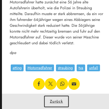
Motorradfahrer hatte zunächst eine 56 Jahre alte
Autofahrerin überholt, wie die Polizei in Straubing
mitteilte. Daraufhin musste er stark abbremsen, da ein vor
ihm fahrender 64-Jähriger wegen eines Abbiegers seine
Geschwindigkeit stark reduziert hatte. Die 56-Jährige
konnte nicht mehr rechtzeitig bremsen und fuhr auf den
Motorradfahrer auf. Dieser wurde von seiner Maschine
geschleudert und dabei tödlich verletzt.
dpa
atting
Motorradfahrer
straubing
tva
unfall
Zurück