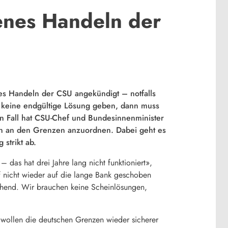
senes Handeln der
enes Handeln der CSU angekündigt – notfalls
l keine endgültige Lösung geben, dann muss
n Fall hat CSU-Chef und Bundesinnenminister
en an den Grenzen anzuordnen. Dabei geht es
 strikt ab.
as hat drei Jahre lang nicht funktioniert»,
f nicht wieder auf die lange Bank geschoben
chend. Wir brauchen keine Scheinlösungen,
 wollen die deutschen Grenzen wieder sicherer