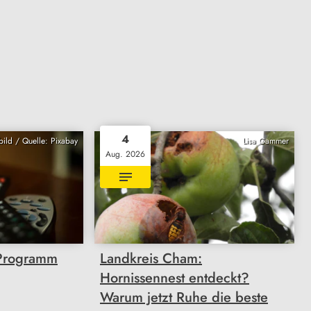
4
ild / Quelle: Pixabay
Lisa Gammer
Aug. 2026
Programm
Landkreis Cham:
Hornissennest entdeckt?
Warum jetzt Ruhe die beste