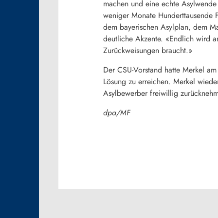
machen und eine echte Asylwende e
weniger Monate Hunderttausende F
dem bayerischen Asylplan, dem Ma
deutliche Akzente. «Endlich wird 
Zurückweisungen braucht.»
Der CSU-Vorstand hatte Merkel am 
Lösung zu erreichen. Merkel wiederu
Asylbewerber freiwillig zurückneh
dpa/MF