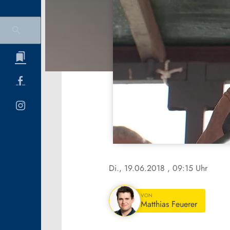
Di., 19.06.2018
, 09:15 Uhr
VON
Matthias Feuerer