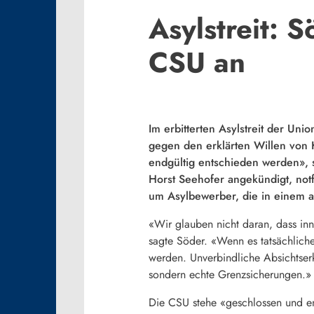
Asylstreit: 
CSU an
Im erbitterten Asylstreit der Un
gegen den erklärten Willen von 
endgültig entschieden werden», 
Horst Seehofer angekündigt, no
um Asylbewerber, die in einem an
«Wir glauben nicht daran, dass in
sagte Söder. «Wenn es tatsächliche
werden. Unverbindliche Absichtser
sondern echte Grenzsicherungen.»
Die CSU stehe «geschlossen und en