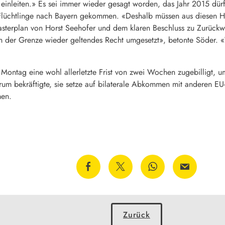
inleiten.» Es sei immer wieder gesagt worden, das Jahr 2015 dür
lüchtlinge nach Bayern gekommen. «Deshalb müssen aus diesen Ha
sterplan von Horst Seehofer und dem klaren Beschluss zu Zurückw
an der Grenze wieder geltendes Recht umgesetzt», betonte Söder. «
Montag eine wohl allerletzte Frist von zwei Wochen zugebilligt,
m bekräftigte, sie setze auf bilaterale Abkommen mit anderen EU-St
men.
Zurück