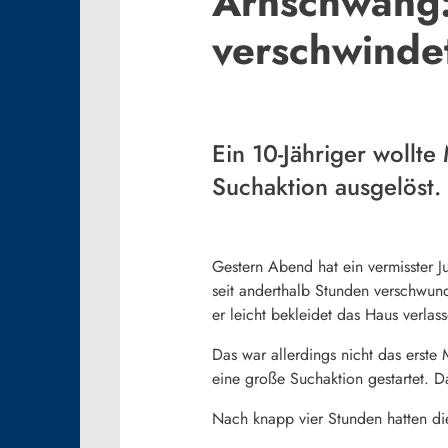
Arnschwang:
verschwindet
Ein 10-Jähriger wollt
Suchaktion ausgelöst.
Gestern Abend hat ein vermisster J
seit anderthalb Stunden verschwunde
er leicht bekleidet das Haus verlas
Das war allerdings nicht das erste
eine große Suchaktion gestartet. 
Nach knapp vier Stunden hatten di