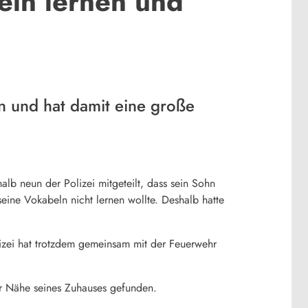
eln lernen und
en und hat damit eine große
lb neun der Polizei mitgeteilt, dass sein Sohn
seine Vokabeln nicht lernen wollte. Deshalb hatte
lizei hat trotzdem gemeinsam mit der Feuerwehr
er Nähe seines Zuhauses gefunden.