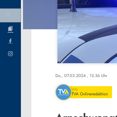
Do., 07.03.2024
, 13:36 Uhr
VON
TVA Onlineredaktion