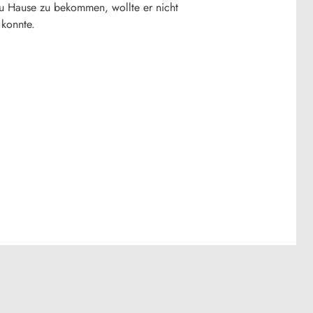
r zu Hause zu bekommen, wollte er nicht
 konnte.