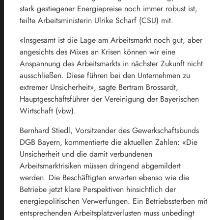
stark gestiegener Energiepreise noch immer robust ist,
teilte Arbeitsministerin Ulrike Scharf (CSU) mit.
«Insgesamt ist die Lage am Arbeitsmarkt noch gut, aber
angesichts des Mixes an Krisen können wir eine
Anspannung des Arbeitsmarkts in nächster Zukunft nicht
ausschließen. Diese führen bei den Unternehmen zu
extremer Unsicherheit», sagte Bertram Brossardt,
Hauptgeschäftsführer der Vereinigung der Bayerischen
Wirtschaft (vbw).
Bernhard Stiedl, Vorsitzender des Gewerkschaftsbunds
DGB
Bayern
, kommentierte die aktuellen Zahlen: «Die
Unsicherheit und die damit verbundenen
Arbeitsmarktrisiken müssen dringend abgemildert
werden. Die Beschäftigten erwarten ebenso wie die
Betriebe jetzt klare Perspektiven hinsichtlich der
energiepolitischen Verwerfungen. Ein Betriebssterben mit
entsprechenden Arbeitsplatzverlusten muss unbedingt