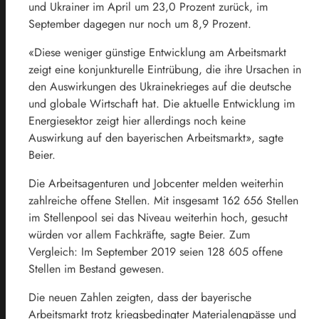
und Ukrainer im April um 23,0 Prozent zurück, im
September dagegen nur noch um 8,9 Prozent.
«Diese weniger günstige Entwicklung am Arbeitsmarkt
zeigt eine konjunkturelle Eintrübung, die ihre Ursachen in
den Auswirkungen des Ukrainekrieges auf die deutsche
und globale Wirtschaft hat. Die aktuelle Entwicklung im
Energiesektor zeigt hier allerdings noch keine
Auswirkung auf den bayerischen Arbeitsmarkt», sagte
Beier.
Die Arbeitsagenturen und Jobcenter melden weiterhin
zahlreiche offene Stellen. Mit insgesamt 162 656 Stellen
im Stellenpool sei das Niveau weiterhin hoch, gesucht
würden vor allem Fachkräfte, sagte Beier. Zum
Vergleich: Im September 2019 seien 128 605 offene
Stellen im Bestand gewesen.
Die neuen Zahlen zeigten, dass der bayerische
Arbeitsmarkt trotz kriegsbedingter Materialengpässe und