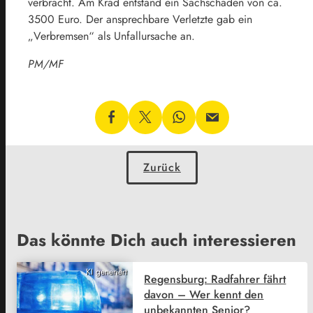
verbracht. Am Krad entstand ein Sachschaden von ca.
3500 Euro. Der ansprechbare Verletzte gab ein
„Verbremsen“ als Unfallursache an.
PM/MF
Zurück
Das könnte Dich auch interessieren
KI generiert
Regensburg: Radfahrer fährt
davon – Wer kennt den
unbekannten Senior?