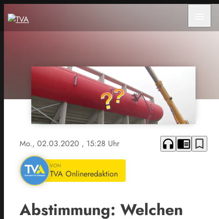
menu
headphones
chrome_reader_mode
bookmark_border
Mo., 02.03.2020
, 15:28 Uhr
VON
TVA Onlineredaktion
Abstimmung: Welchen