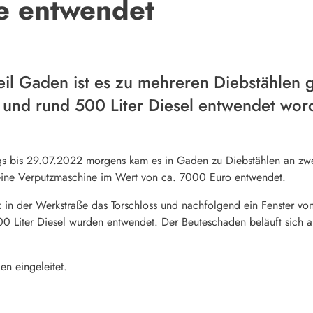
e entwendet
eil Gaden ist es zu mehreren Diebstählen
 und rund 500 Liter Diesel entwendet wor
gs bis 29.07.2022 morgens kam es in Gaden zu Diebstählen an zwe
 eine Verputzmaschine im Wert von ca. 7000 Euro entwendet.
in der Werkstraße das Torschloss und nachfolgend ein Fenster v
0 Liter Diesel wurden entwendet. Der Beuteschaden beläuft sich 
en eingeleitet.