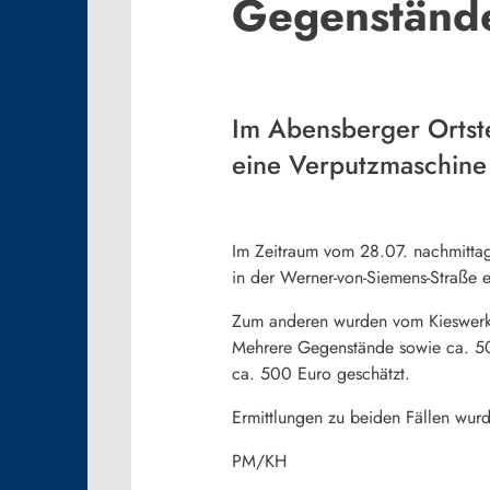
Gegenständ
Im Abensberger Ortst
eine Verputzmaschine
Im Zeitraum vom 28.07. nachmitta
in der Werner-von-Siemens-Straße
Zum anderen wurden vom Kieswerk 
Mehrere Gegenstände sowie ca. 50
ca. 500 Euro geschätzt.
Ermittlungen zu beiden Fällen wurd
PM/KH