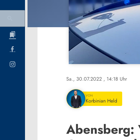
Sa., 30.07.2022
, 14:18 Uhr
VON
Korbinian Held
Abensberg: 