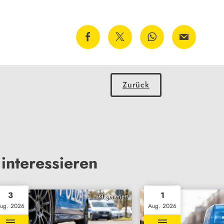
Zurück
interessieren
3
1
KI generiert
ug. 2026
Aug. 2026