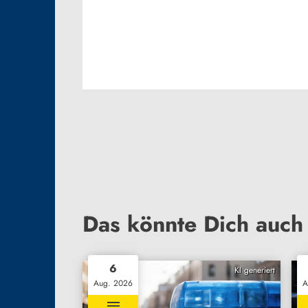
Das könnte Dich auch 
6
KI generiert
Aug. 2026
A