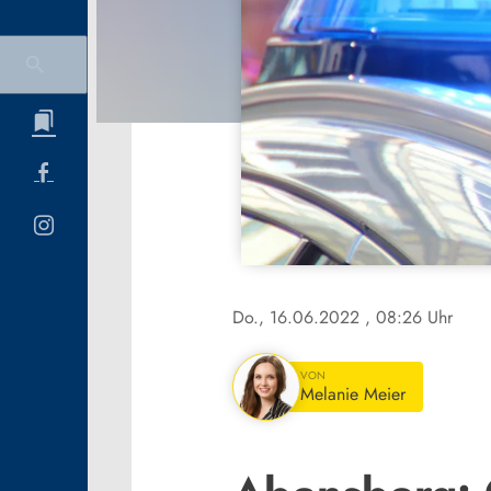
Do., 16.06.2022
, 08:26 Uhr
VON
Melanie Meier