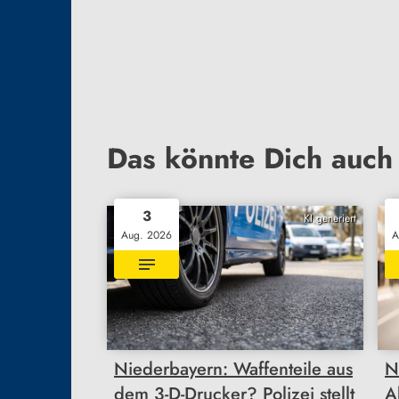
Das könnte Dich auch 
3
KI generiert
Aug. 2026
A
Niederbayern: Waffenteile aus
N
dem 3-D-Drucker? Polizei stellt
A