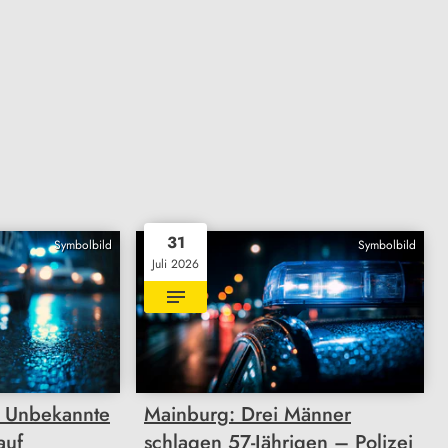
31
Symbolbild
Symbolbild
Juli 2026
 Unbekannte
Mainburg: Drei Männer
auf
schlagen 57-Jährigen – Polizei