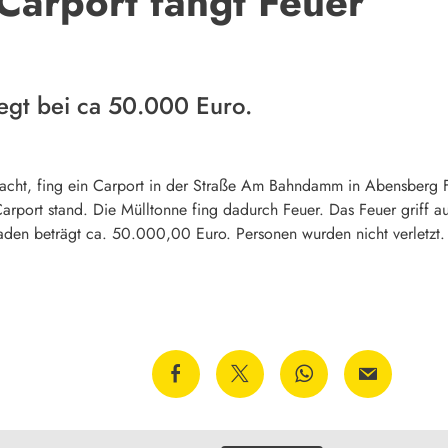
Carport fängt Feuer
egt bei ca 50.000 Euro.
acht, fing ein Carport in der Straße Am Bahndamm in Abensberg F
Carport stand. Die Mülltonne fing dadurch Feuer. Das Feuer griff 
den beträgt ca. 50.000,00 Euro. Personen wurden nicht verletzt.