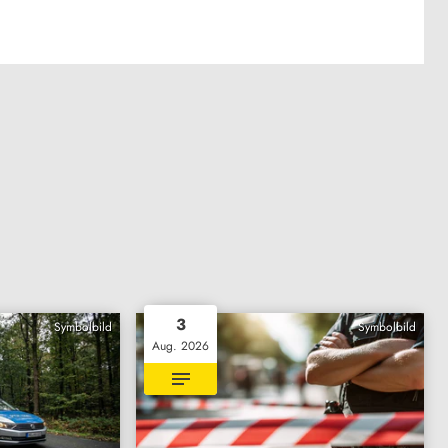
3
Symbolbild
Symbolbild
Aug. 2026