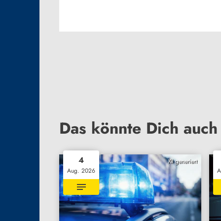
Das könnte Dich auch 
4
KI generiert
Aug. 2026
A