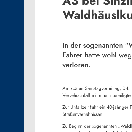
A3 bei Sinzi
Waldhäuslku
In der sogenannten "
Fahrer hatte wohl weg
verloren.
Am späten Samstagvormittag, 04.12
Verkehrsunfall mit einem beteiligte
Zur Unfallzeit fuhr ein 40-jähriger
Straßenverhältnissen.
Zu Beginn der sogenannten „Waldhä