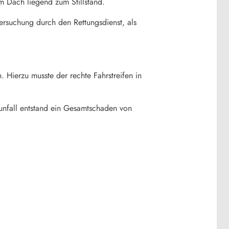
m Dach liegend zum Stillstand.
ersuchung durch den Rettungsdienst, als
 Hierzu musste der rechte Fahrstreifen in
sunfall entstand ein Gesamtschaden von