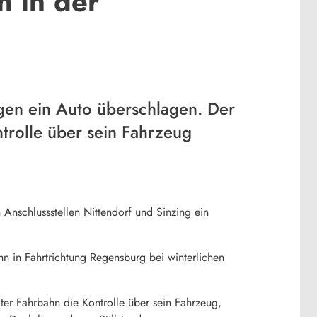
h in der
gen ein Auto überschlagen. Der
trolle über sein Fahrzeug
nschlussstellen Nittendorf und Sinzing ein
ahn in Fahrtrichtung Regensburg bei winterlichen
er Fahrbahn die Kontrolle über sein Fahrzeug,