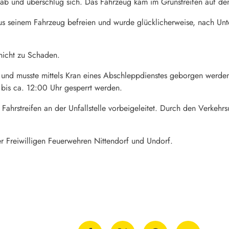
ab und überschlug sich. Das Fahrzeug kam im Grünstreifen auf de
aus seinem Fahrzeug befreien und wurde glücklicherweise, nach Unt
nicht zu Schaden.
 und musste mittels Kran eines Abschleppdienstes geborgen werden.
 bis ca. 12:00 Uhr gesperrt werden.
Fahrstreifen an der Unfallstelle vorbeigeleitet. Durch den Verkehr
der Freiwilligen Feuerwehren Nittendorf und Undorf.