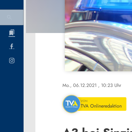
Mo., 06.12.2021
, 10:23 Uhr
VON
TVA Onlineredaktion