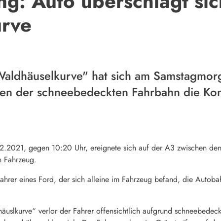
ng: Auto überschlägt sic
rve
Waldhäuselkurve" hat sich am Samstagmor
en der schneebedeckten Fahrbahn die Kon
.2021, gegen 10:20 Uhr, ereignete sich auf der A3 zwischen den A
n Fahrzeug.
 Fahrer eines Ford, der sich alleine im Fahrzeug befand, die Autob
uslkurve“ verlor der Fahrer offensichtlich aufgrund schneebedeckt