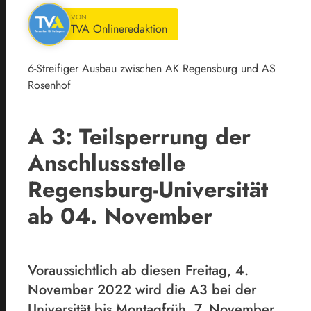
VON
TVA Onlineredaktion
6-Streifiger Ausbau zwischen AK Regensburg und AS
Rosenhof
A 3: Teilsperrung der
Anschlussstelle
Regensburg-Universität
ab 04. November
Voraussichtlich ab diesen Freitag, 4.
November 2022 wird die A3 bei der
Universität bis Montagfrüh, 7. November,