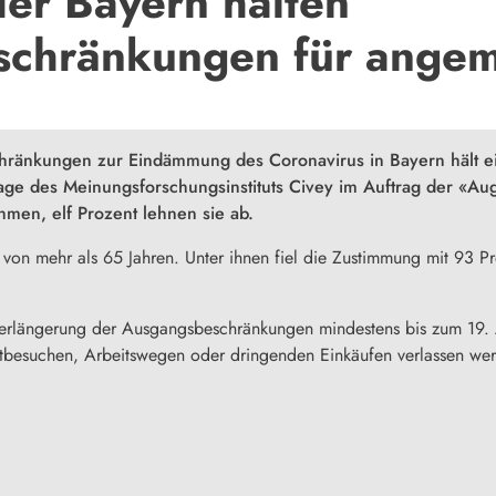
der Bayern halten
schränkungen für ange
hränkungen zur Eindämmung des Coronavirus in
Bayern
hält 
age des Meinungsforschungsinstituts Civey im Auftrag der «A
men, elf Prozent lehnen sie ab.
 von mehr als 65 Jahren. Unter ihnen fiel die Zustimmung mit 93 
Verlängerung der Ausgangsbeschränkungen mindestens bis zum 19. A
besuchen, Arbeitswegen oder dringenden Einkäufen verlassen we