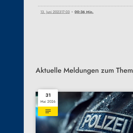
13. Juni 2023
17:03
00:36 Min.
Aktuelle Meldungen zum Them
31
Mai 2026