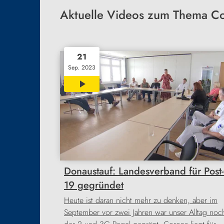
Aktuelle Videos zum Thema Co
21
Sep. 2023
01:05
Donaustauf: Landesverband für Post
19 gegründet
Heute ist daran nicht mehr zu denken, aber im
September vor zwei Jahren war unser Alltag noc