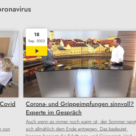
ronavirus
18
Sep. 2023
04:00
-Covid
Corona- und Grippeimpfungen sinnvoll?
Experte im Gespräch
Auch wenn es immer noch warm ist, der Sommer neig
h von
sich allmählich dem Ende entgegen. Das bedeutet,