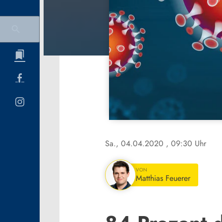
Sa., 04.04.2020
, 09:30 Uhr
VON
Matthias Feuerer