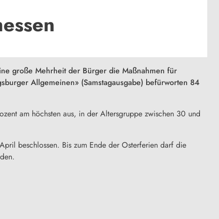
messen
eine große Mehrheit der Bürger die Maßnahmen für
ugsburger Allgemeinen» (Samstagausgabe) befürworten 84
Prozent am höchsten aus, in der Altersgruppe zwischen 30 und
pril beschlossen. Bis zum Ende der Osterferien darf die
rden.