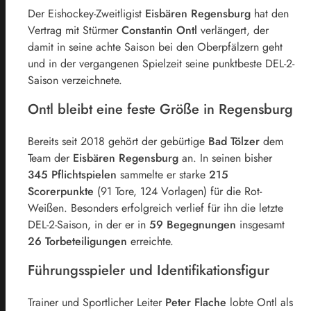
Der Eishockey-Zweitligist
Eisbären Regensburg
hat den
Vertrag mit Stürmer
Constantin Ontl
verlängert, der
damit in seine achte Saison bei den Oberpfälzern geht
und in der vergangenen Spielzeit seine punktbeste DEL-2-
Saison verzeichnete.
Ontl bleibt eine feste Größe in Regensburg
Bereits seit 2018 gehört der gebürtige
Bad Tölzer
dem
Team der
Eisbären Regensburg
an. In seinen bisher
345 Pflichtspielen
sammelte er starke
215
Scorerpunkte
(91 Tore, 124 Vorlagen) für die Rot-
Weißen. Besonders erfolgreich verlief für ihn die letzte
DEL-2-Saison, in der er in
59 Begegnungen
insgesamt
26 Torbeteiligungen
erreichte.
Führungsspieler und Identifikationsfigur
Trainer und Sportlicher Leiter
Peter Flache
lobte Ontl als