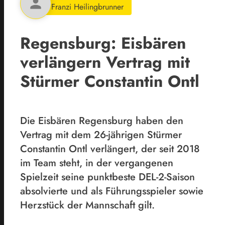
person
Franzi Heilingbrunner
Regensburg: Eisbären
verlängern Vertrag mit
Stürmer Constantin Ontl
Die Eisbären Regensburg haben den
Vertrag mit dem 26-jährigen Stürmer
Constantin Ontl verlängert, der seit 2018
im Team steht, in der vergangenen
Spielzeit seine punktbeste DEL-2-Saison
absolvierte und als Führungsspieler sowie
Herzstück der Mannschaft gilt.