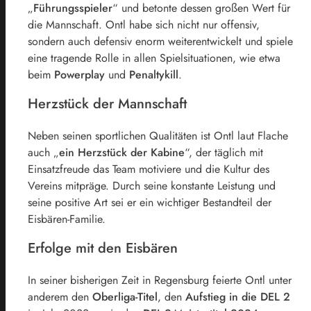
„
Führungsspieler
“ und betonte dessen großen Wert für
die Mannschaft. Ontl habe sich nicht nur offensiv,
sondern auch defensiv enorm weiterentwickelt und spiele
eine tragende Rolle in allen Spielsituationen, wie etwa
beim
Powerplay
und
Penaltykill
.
Herzstück der Mannschaft
Neben seinen sportlichen Qualitäten ist Ontl laut Flache
auch „
ein Herzstück der Kabine
“, der täglich mit
Einsatzfreude das Team motiviere und die Kultur des
Vereins mitpräge. Durch seine konstante Leistung und
seine positive Art sei er ein wichtiger Bestandteil der
Eisbären-Familie.
Erfolge mit den Eisbären
In seiner bisherigen Zeit in Regensburg feierte Ontl unter
anderem den
Oberliga-Titel
, den
Aufstieg in die DEL 2