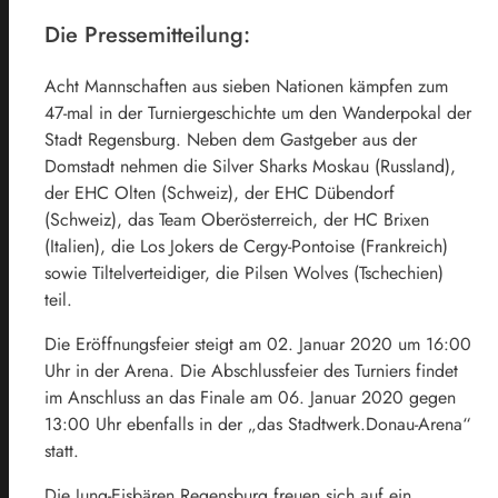
Die Pressemitteilung:
Acht Mannschaften aus sieben Nationen kämpfen zum
47-mal in der Turniergeschichte um den Wanderpokal der
Stadt Regensburg. Neben dem Gastgeber aus der
Domstadt nehmen die Silver Sharks Moskau (Russland),
der EHC Olten (Schweiz), der EHC Dübendorf
(Schweiz), das Team Oberösterreich, der HC Brixen
(Italien), die Los Jokers de Cergy-Pontoise (Frankreich)
sowie Tiltelverteidiger, die Pilsen Wolves (Tschechien)
teil.
Die Eröffnungsfeier steigt am 02. Januar 2020 um 16:00
Uhr in der Arena. Die Abschlussfeier des Turniers findet
im Anschluss an das Finale am 06. Januar 2020 gegen
13:00 Uhr ebenfalls in der „das Stadtwerk.Donau-Arena“
statt.
Die Jung-Eisbären Regensburg freuen sich auf ein