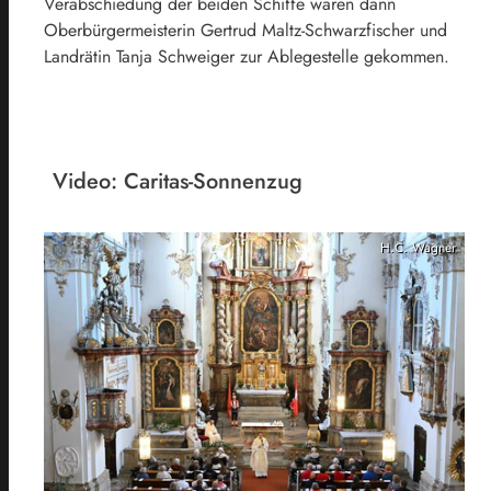
Verabschiedung der beiden Schiffe waren dann
Oberbürgermeisterin Gertrud Maltz-Schwarzfischer und
Landrätin Tanja Schweiger zur Ablegestelle gekommen.
Video: Caritas-Sonnenzug
H.C. Wagner