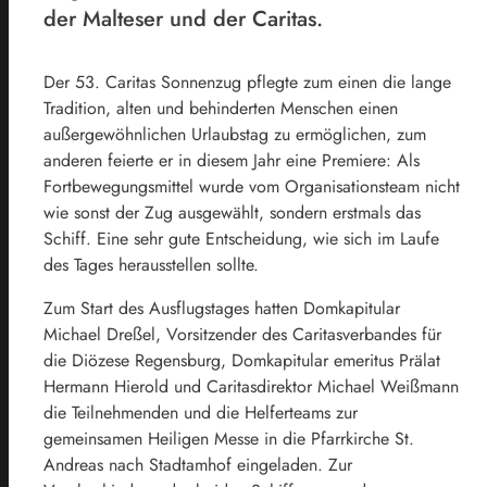
der Malteser und der Caritas.
Der 53. Caritas Sonnenzug pflegte zum einen die lange
Tradition, alten und behinderten Menschen einen
außergewöhnlichen Urlaubstag zu ermöglichen, zum
anderen feierte er in diesem Jahr eine Premiere: Als
Fortbewegungsmittel wurde vom Organisationsteam nicht
wie sonst der Zug ausgewählt, sondern erstmals das
Schiff. Eine sehr gute Entscheidung, wie sich im Laufe
des Tages herausstellen sollte.
Zum Start des Ausflugstages hatten Domkapitular
Michael Dreßel, Vorsitzender des Caritasverbandes für
die Diözese Regensburg, Domkapitular emeritus Prälat
Hermann Hierold und Caritasdirektor Michael Weißmann
die Teilnehmenden und die Helferteams zur
gemeinsamen Heiligen Messe in die Pfarrkirche St.
Andreas nach Stadtamhof eingeladen. Zur