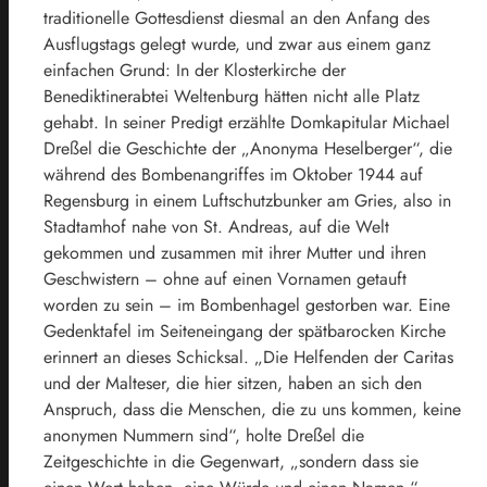
traditionelle Gottesdienst diesmal an den Anfang des
Ausflugstags gelegt wurde, und zwar aus einem ganz
einfachen Grund: In der Klosterkirche der
Benediktinerabtei Weltenburg hätten nicht alle Platz
gehabt. In seiner Predigt erzählte Domkapitular Michael
Dreßel die Geschichte der „Anonyma Heselberger“, die
während des Bombenangriffes im Oktober 1944 auf
Regensburg in einem Luftschutzbunker am Gries, also in
Stadtamhof nahe von St. Andreas, auf die Welt
gekommen und zusammen mit ihrer Mutter und ihren
Geschwistern – ohne auf einen Vornamen getauft
worden zu sein – im Bombenhagel gestorben war. Eine
Gedenktafel im Seiteneingang der spätbarocken Kirche
erinnert an dieses Schicksal. „Die Helfenden der Caritas
und der Malteser, die hier sitzen, haben an sich den
Anspruch, dass die Menschen, die zu uns kommen, keine
anonymen Nummern sind“, holte Dreßel die
Zeitgeschichte in die Gegenwart, „sondern dass sie