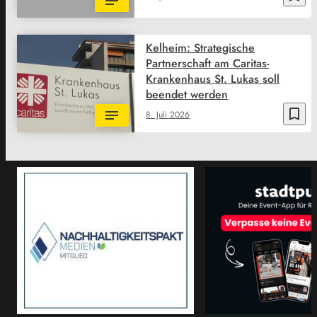
Kelheim: Strategische
Partnerschaft am Caritas-
Krankenhaus St. Lukas soll
beendet werden
bookmark_border
8. Juli 2026