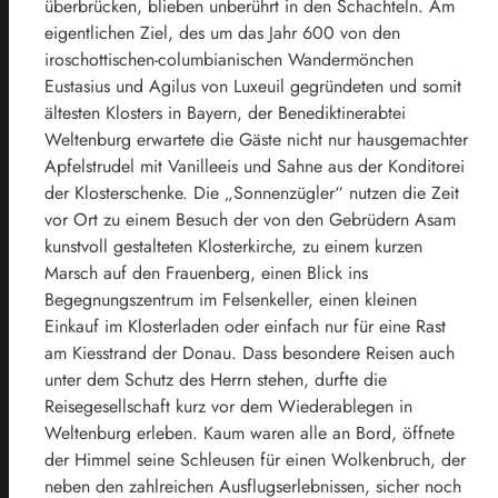
überbrücken, blieben unberührt in den Schachteln. Am
eigentlichen Ziel, des um das Jahr 600 von den
iroschottischen-columbianischen Wandermönchen
Eustasius und Agilus von Luxeuil gegründeten und somit
ältesten Klosters in Bayern, der Benediktinerabtei
Weltenburg erwartete die Gäste nicht nur hausgemachter
Apfelstrudel mit Vanilleeis und Sahne aus der Konditorei
der Klosterschenke. Die „Sonnenzügler“ nutzen die Zeit
vor Ort zu einem Besuch der von den Gebrüdern Asam
kunstvoll gestalteten Klosterkirche, zu einem kurzen
Marsch auf den Frauenberg, einen Blick ins
Begegnungszentrum im Felsenkeller, einen kleinen
Einkauf im Klosterladen oder einfach nur für eine Rast
am Kiesstrand der Donau. Dass besondere Reisen auch
unter dem Schutz des Herrn stehen, durfte die
Reisegesellschaft kurz vor dem Wiederablegen in
Weltenburg erleben. Kaum waren alle an Bord, öffnete
der Himmel seine Schleusen für einen Wolkenbruch, der
neben den zahlreichen Ausflugserlebnissen, sicher noch