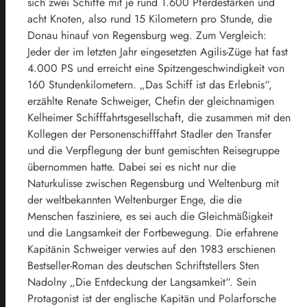
sich zwei Schiffe mit je rund 1.600 Pferdestärken und
acht Knoten, also rund 15 Kilometern pro Stunde, die
Donau hinauf von Regensburg weg. Zum Vergleich:
Jeder der im letzten Jahr eingesetzten Agilis-Züge hat fast
4.000 PS und erreicht eine Spitzengeschwindigkeit von
160 Stundenkilometern. „Das Schiff ist das Erlebnis“,
erzählte Renate Schweiger, Chefin der gleichnamigen
Kelheimer Schifffahrtsgesellschaft, die zusammen mit den
Kollegen der Personenschifffahrt Stadler den Transfer
und die Verpflegung der bunt gemischten Reisegruppe
übernommen hatte. Dabei sei es nicht nur die
Naturkulisse zwischen Regensburg und Weltenburg mit
der weltbekannten Weltenburger Enge, die die
Menschen fasziniere, es sei auch die Gleichmäßigkeit
und die Langsamkeit der Fortbewegung. Die erfahrene
Kapitänin Schweiger verwies auf den 1983 erschienen
Bestseller-Roman des deutschen Schriftstellers Sten
Nadolny „Die Entdeckung der Langsamkeit“. Sein
Protagonist ist der englische Kapitän und Polarforsche