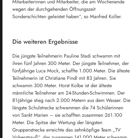
Mitarbeiterinnen und Mitarbeiter, die am Wochenende
wegen der durchgehenden Öffnungszeit
Sonderschichten geleistet haben“, so Manfred Koller.
Die weiteren Ergebnisse
Die jüngste Teilnehmerin Pauline Stadi schwamm mit
ihren fünf Jahren 300 Meter. Der jüngste Teilnehmer, der
fünfjährige Luca Mock, schaffte 1.000 Meter. Die älteste
Teilnehmerin ist Christiane Pindl mit 83 Jahren. Sie
schwamm 300 Meter. Horst Kolbe ist der älteste
männliche Teilnehmer am 24-Stunden-Schwimmen. Der
81-Jährige stieg nach 2.000 Metern aus dem Wasser. Die
längste Schulstrecke schwammen die 74 Schülerinnen
von Sankt Marien – sie schafften zusammen 261.100
Meter. Die Spitze der Wertung der längsten
Gruppenstrecke erreichte das zehnköpfige Team „TV
Vohenstrauß“, das zusammen 141.000 Meter schwamm.