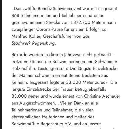
„Das zwölfte Benefiz-Schwimmevent war mit insgesamt
468 Teilnehmerinnen und Teilnehmern und einer
geschwommenen Strecke von 1.872.700 Metern nach
zweijähriger Corona-Pause für uns ein Erfolg“, so
Manfred Koller, Geschäftsführer von
das
Stadtwerk.Regensburg
.
Rekorde wurden in diesem Jahr zwar nicht geknackt–
trotzdem können die Schwimmerinnen und Schwimmer
stolz auf ihre Leistungen sein: Die längste Einzelstrecke
der Männer schwamm erneut Benno Beckstein aus
Kelheim. Insgesamt legte er 33.000 Meter zurück. Die
längste Einzelstrecke der Frauen betrug ebenfalls
33.000 Meter und wurde erneut von Christine Aschauer
aus Au geschwommen. „Vielen Dank an alle
Teilnehmerinnen und Teilnehmer, die vielen
ehrenamtlichen Helferinnen und Helfer des
SchwimmClub Regensburg e.V. und an unsere