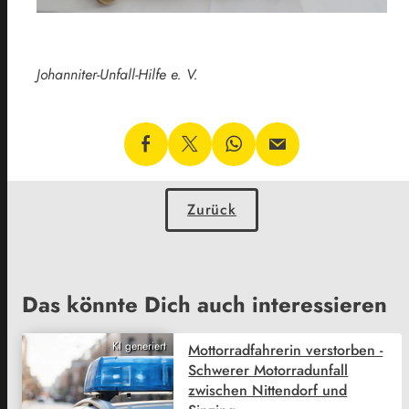
Johanniter-Unfall-Hilfe e. V.
Zurück
Das könnte Dich auch interessieren
KI generiert
Mottorradfahrerin verstorben -
Schwerer Motorradunfall
zwischen Nittendorf und