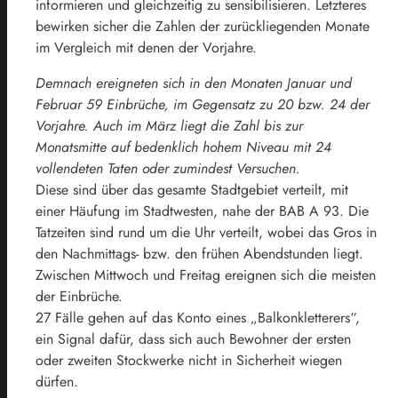
informieren und gleichzeitig zu sensibilisieren. Letzteres
bewirken sicher die Zahlen der zurückliegenden Monate
im Vergleich mit denen der Vorjahre.
Demnach ereigneten sich in den Monaten Januar und
Februar 59 Einbrüche, im Gegensatz zu 20 bzw. 24 der
Vorjahre. Auch im März liegt die Zahl bis zur
Monatsmitte auf bedenklich hohem Niveau mit 24
vollendeten Taten oder zumindest Versuchen.
Diese sind über das gesamte Stadtgebiet verteilt, mit
einer Häufung im Stadtwesten, nahe der BAB A 93. Die
Tatzeiten sind rund um die Uhr verteilt, wobei das Gros in
den Nachmittags- bzw. den frühen Abendstunden liegt.
Zwischen Mittwoch und Freitag ereignen sich die meisten
der Einbrüche.
27 Fälle gehen auf das Konto eines „Balkonkletterers“,
ein Signal dafür, dass sich auch Bewohner der ersten
oder zweiten Stockwerke nicht in Sicherheit wiegen
dürfen.